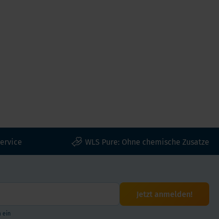
ervice
WLS Pure: Ohne chemische Zusatze
Jetzt anmelden!
 ein