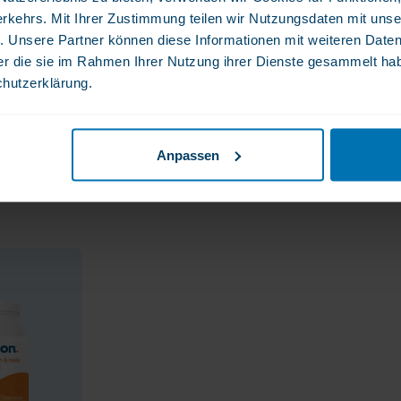
rkehrs. Mit Ihrer Zustimmung teilen wir Nutzungsdaten mit unse
. Unsere Partner können diese Informationen mit weiteren Date
der die sie im Rahmen Ihrer Nutzung ihrer Dienste gesammelt ha
chutzerklärung.
bwechslungsreiche Ernährung. Die
 ohne Feuchtigkeit und ohne Sonnenlicht
ewahren.
Anpassen