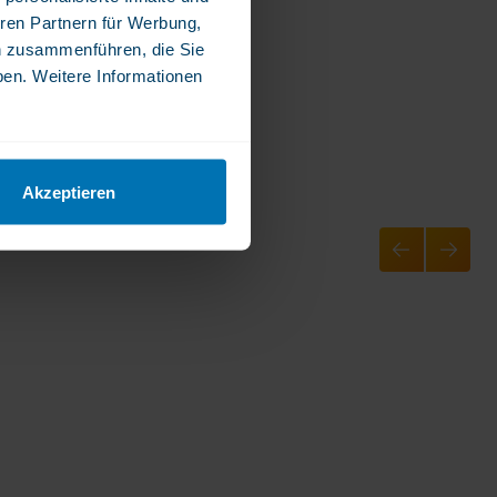
ren Partnern für Werbung,
n zusammenführen, die Sie
ben. Weitere Informationen
Akzeptieren