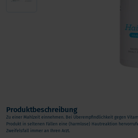
Andere Nahrungserganzungsmittel
Ome
Vorteilspakete
Pro
Soft Chews
Ver
Vita
Produktbeschreibung
Zu einer Mahlzeit einnehmen. Bei Überempfindlichkeit gegen Vitam
Produkt in seltenen Fällen eine (harmlose) Hautreaktion hervorru
Zweifelsfall immer an Ihren Arzt.