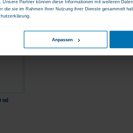
. Unsere Partner können diese Informationen mit weiteren Date
der die sie im Rahmen Ihrer Nutzung ihrer Dienste gesammelt ha
chutzerklärung.
Anpassen
0 ml