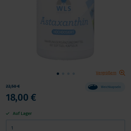
Vergrößern
22,50 €
Weichkapseln
18,00 €
Auf Lager