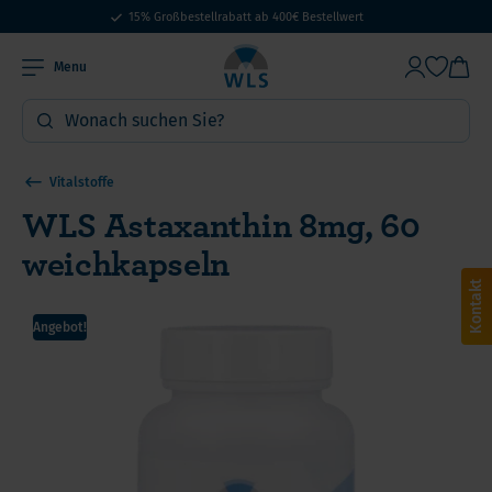
15% Großbestellrabatt ab 400€ Bestellwert
Menu
Vitalstoffe
WLS Astaxanthin 8mg, 60
weichkapseln
Kontakt
Angebot!