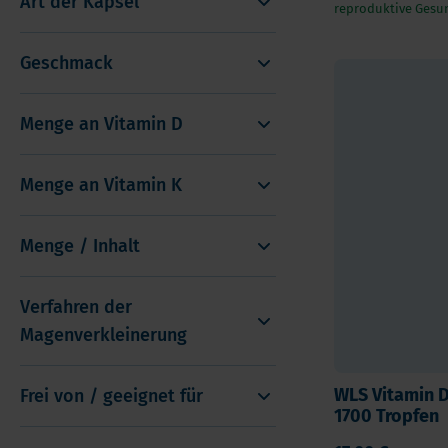
Art der Kapsel
reproduktive Gesu
Geschmack
Menge an Vitamin D
Menge an Vitamin K
Menge / Inhalt
Verfahren der
Magenverkleinerung
WLS Vitamin D
Frei von / geeignet für
1700 Tropfen