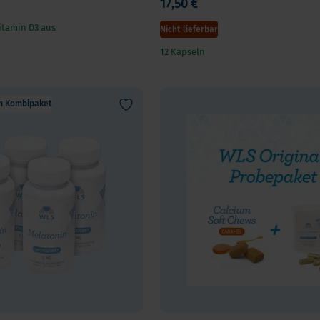
17,50 €
itamin D3 aus
Nicht lieferbar
12 Kapseln
im Kombipaket