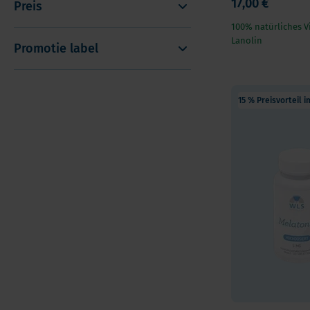
17,00 €
Preis
100% natürliches V
Lanolin
Promotie label
15 % Preisvorteil 