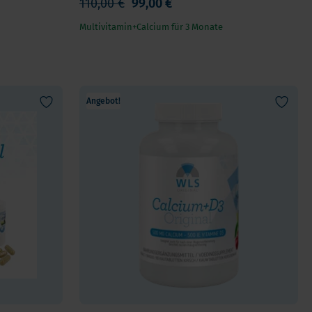
110,00 €
99,00 €
Multivitamin+Calcium für 3 Monate
Angebot!