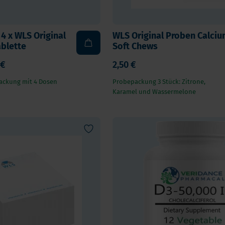
 4 x WLS Original
WLS Original Proben Calci
blette
Soft Chews
 €
2,50 €
ackung mit 4 Dosen
Probepackung 3 Stück: Zitrone,
Karamel und Wassermelone