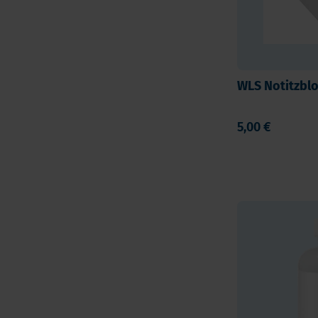
WLS Notitzbl
5,00 €