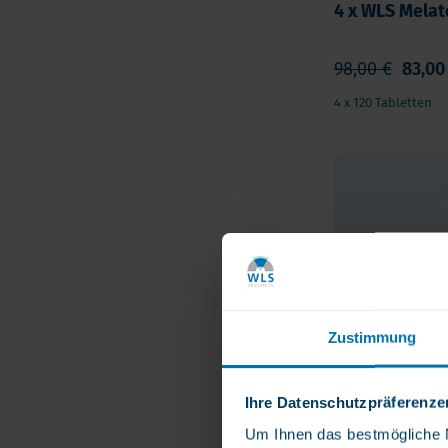
4 x WLS Melat
98,00 €
83,00
4 x 120 Tabletten
Zustimmung
Ihre Datenschutzpräferenze
Um Ihnen das bestmögliche Nu