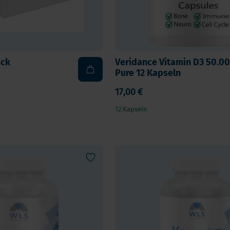
ock
Veridance Vitamin D3 50.000
Pure 12 Kapseln
17,00 €
12 Kapseln