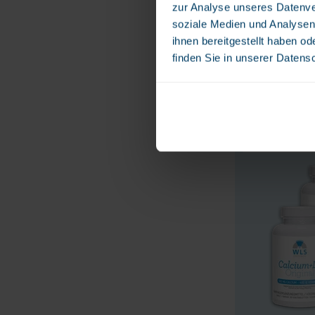
zur Analyse unseres Datenve
soziale Medien und Analysen
WLS RELAX
ihnen bereitgestellt haben o
Entspannungs
finden Sie in unserer Datens
22,00 €
Natürliches Beruh
10 % Preisvorteil 