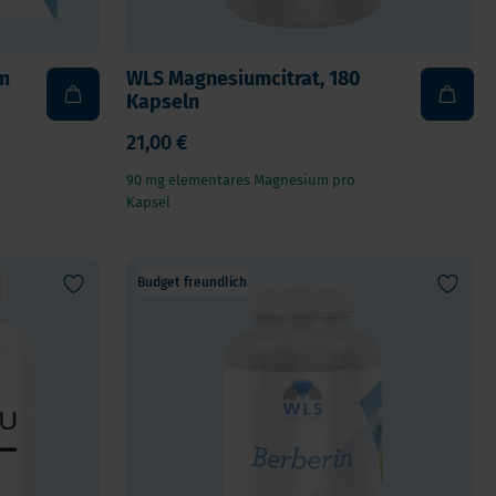
um
WLS Magnesiumcitrat, 180
Kapseln
21,00 €
90 mg elementares Magnesium pro
Kapsel
Budget freundlich