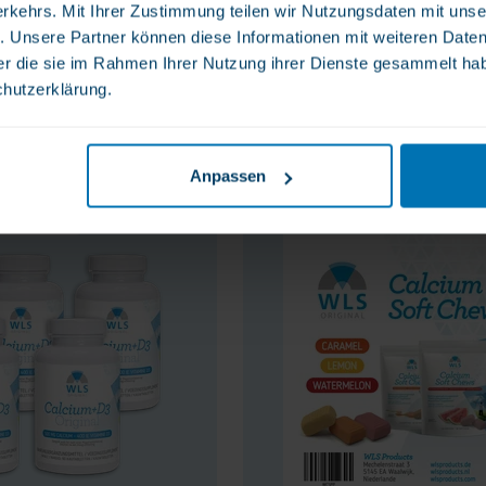
rkehrs. Mit Ihrer Zustimmung teilen wir Nutzungsdaten mit unse
. Unsere Partner können diese Informationen mit weiteren Date
WLS Vegan Vitamin D3, 3000
der die sie im Rahmen Ihrer Nutzung ihrer Dienste gesammelt ha
formel, 60 Stück
60 Softgel-Kapseln
chutzerklärung.
14,50 €
igungsmittel
Vegan Vitamine D3 75 mcg
Anpassen
im Kombipaket