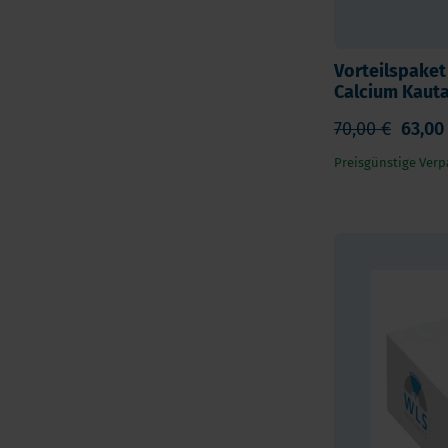
Vorteilspaket
Calcium Kauta
70,00 €
63,00
Preisgünstige Verp